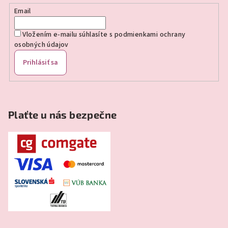
e
Email
Vložením e-mailu súhlasíte s
podmienkami ochrany
osobných údajov
Prihlásiť sa
Plaťte u nás bezpečne