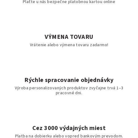
Plaťte u nás bezpečne platobnou kartou online
VÝMENA TOVARU
Vrátenie alebo výmena tovaru zadarmo!
Rýchle spracovanie objednávky
Výroba personalizovaných produktov zvyčajne trvá 1–3
pracovné dni.
Cez 3000 výdajných miest
Platba na dobierku alebo vopred bankovým prevodom.