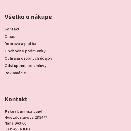
Všetko o nákupe
Kontakt
O nás
Doprava a platba
Obchodné podmienky
Ochrana osobných údajov
Odstúpenie od zmluvy
Reklamácie
Kontakt
Peter Lorincz Lawli
Hviezdoslavova 2894/7
Nána 943 60
IČO: 45843601