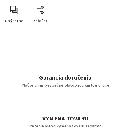
Opýtať sa
Zdieľať
Garancia doručenia
Plaťte u nás bezpečne platobnou kartou online
VÝMENA TOVARU
Vrátenie alebo výmena tovaru zadarmo!