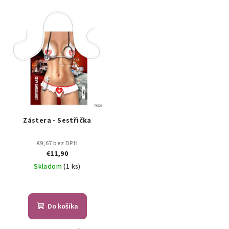
Zástera - Sestřička
€9,67 bez DPH
€11,90
Skladom
(1 ks)
Do košíka