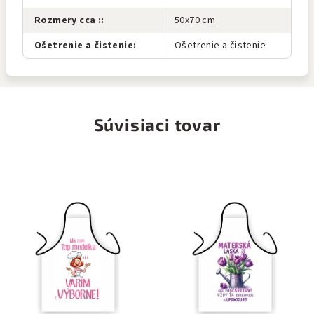
Rozmery cca :
:
50x70 cm
Ošetrenie a čistenie
:
Ošetrenie a čistenie
Súvisiaci tovar