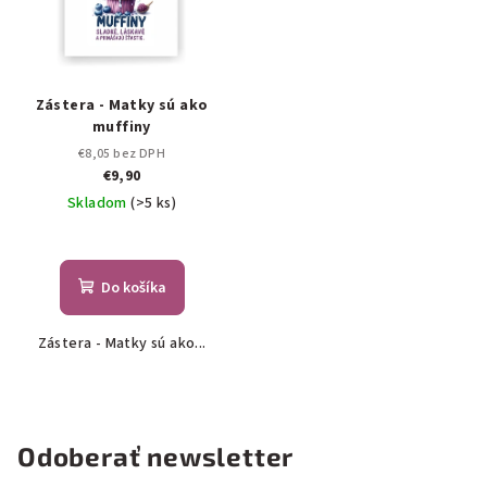
Zástera - Matky sú ako
muffiny
€8,05 bez DPH
€9,90
Skladom
(>5 ks)
Do košíka
Zástera - Matky sú ako...
Odoberať newsletter