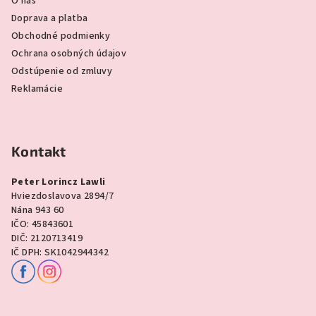
O nás
Doprava a platba
Obchodné podmienky
Ochrana osobných údajov
Odstúpenie od zmluvy
Reklamácie
Kontakt
Peter Lorincz Lawli
Hviezdoslavova 2894/7
Nána 943 60
IČO: 45843601
DIČ: 2120713419
IČ DPH: SK1042944342