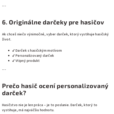
---
6. Originálne darčeky pre hasičov
Ak chceš niečo výnimočné, vyber darček, ktorý vystihuje hasičský
život.
✔ Darček s hasičským motívom
✔ Personalizovaný darček
✔ Vtipný produkt
---
Prečo hasič ocení personalizovaný
darček?
Hasičstvo nie je len práca – je to poslanie. Darček, ktorý to
vystihuje, má najväčšiu hodnotu.