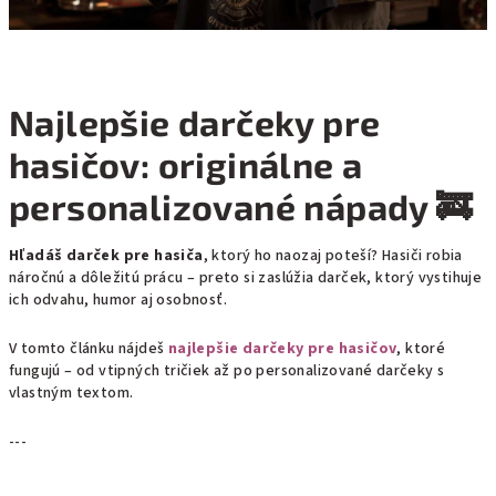
Najlepšie darčeky pre
hasičov: originálne a
personalizované nápady 🚒
Hľadáš darček pre hasiča
, ktorý ho naozaj poteší? Hasiči robia
náročnú a dôležitú prácu – preto si zaslúžia darček, ktorý vystihuje
ich odvahu, humor aj osobnosť.
V tomto článku nájdeš
najlepšie darčeky pre hasičov
, ktoré
fungujú – od vtipných tričiek až po personalizované darčeky s
vlastným textom.
---