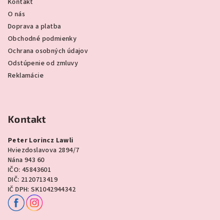
Kontakt
O nás
Doprava a platba
Obchodné podmienky
Ochrana osobných údajov
Odstúpenie od zmluvy
Reklamácie
Kontakt
Peter Lorincz Lawli
Hviezdoslavova 2894/7
Nána 943 60
IČO: 45843601
DIČ: 2120713419
IČ DPH: SK1042944342