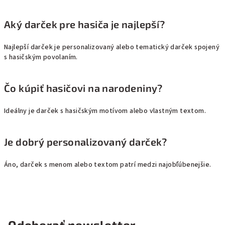
Aký darček pre hasiča je najlepší?
Najlepší darček je personalizovaný alebo tematický darček spojený
s hasičským povolaním.
Čo kúpiť hasičovi na narodeniny?
Ideálny je darček s hasičským motívom alebo vlastným textom.
Je dobrý personalizovaný darček?
Áno, darček s menom alebo textom patrí medzi najobľúbenejšie.
Odoberať newsletter