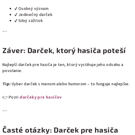
✔ Osobný význam
✔ Jedinečný darček
✔ Silný zážitok
---
Záver: Darček, ktorý hasiča poteší
Najlepší darček pre hasiča je ten, ktorý vystihuje jeho odvahu a
povolanie.
Tip:
Vyber darček s menom alebo humorom – to funguje najlepšie.
👉 Pozri
darčeky pre hasičov
---
Časté otázky: Darček pre hasiča