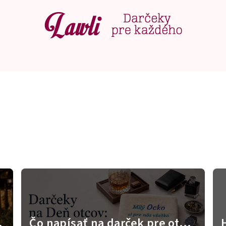
Čo napísať na darček pre otca?