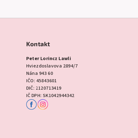
Kontakt
Peter Lorincz Lawli
Hviezdoslavova 2894/7
Nána 943 60
IČO: 45843601
DIČ: 2120713419
IČ DPH: SK1042944342