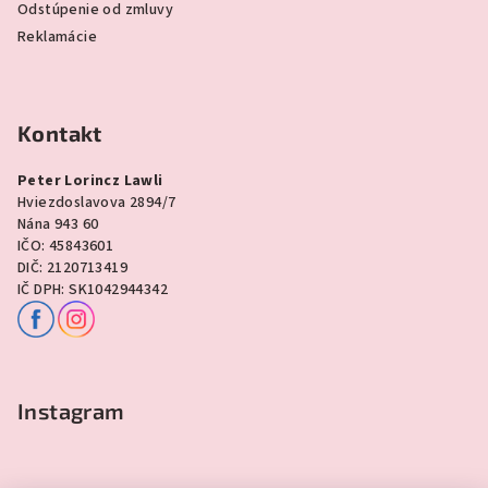
Odstúpenie od zmluvy
Reklamácie
Kontakt
Peter Lorincz Lawli
Hviezdoslavova 2894/7
Nána 943 60
IČO: 45843601
DIČ: 2120713419
IČ DPH: SK1042944342
Instagram