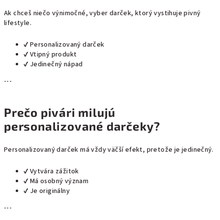
Ak chceš niečo výnimočné, vyber darček, ktorý vystihuje pivný
lifestyle.
✔ Personalizovaný darček
✔ Vtipný produkt
✔ Jedinečný nápad
---
Prečo pivári milujú
personalizované darčeky?
Personalizovaný darček má vždy väčší efekt, pretože je jedinečný.
✔ Vytvára zážitok
✔ Má osobný význam
✔ Je originálny
---