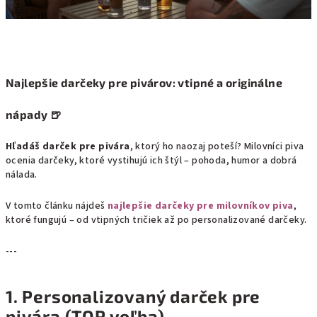
Najlepšie darčeky pre pivárov: vtipné a originálne
nápady 🍺
Hľadáš darček pre pivára
, ktorý ho naozaj poteší? Milovníci piva
ocenia darčeky, ktoré vystihujú ich štýl – pohoda, humor a dobrá
nálada.
V tomto článku nájdeš
najlepšie darčeky pre milovníkov piva
,
ktoré fungujú – od vtipných tričiek až po personalizované darčeky.
---
1. Personalizovaný darček pre
pivára (TOP voľba)