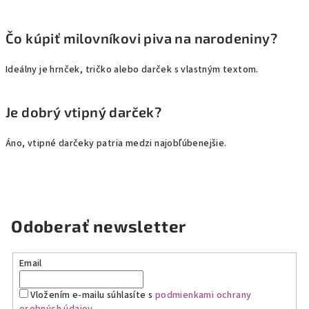
Čo kúpiť milovníkovi piva na narodeniny?
Ideálny je hrnček, tričko alebo darček s vlastným textom.
Je dobrý vtipný darček?
Áno, vtipné darčeky patria medzi najobľúbenejšie.
Odoberať newsletter
Email
Vložením e-mailu súhlasíte s
podmienkami ochrany
osobných údajov