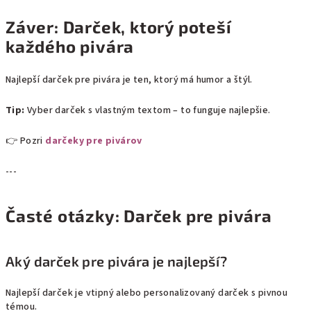
Záver: Darček, ktorý poteší
každého pivára
Najlepší darček pre pivára je ten, ktorý má humor a štýl.
Tip:
Vyber darček s vlastným textom – to funguje najlepšie.
👉 Pozri
darčeky pre pivárov
---
Časté otázky: Darček pre pivára
Aký darček pre pivára je najlepší?
Najlepší darček je vtipný alebo personalizovaný darček s pivnou
témou.