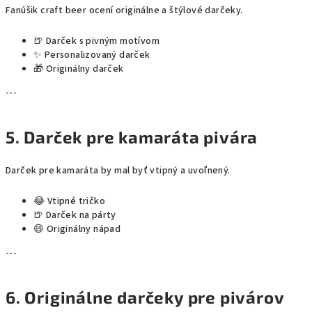
Fanúšik craft beer ocení originálne a štýlové darčeky.
🍺 Darček s pivným motívom
✨ Personalizovaný darček
🎁 Originálny darček
---
5. Darček pre kamaráta pivára
Darček pre kamaráta by mal byť vtipný a uvoľnený.
😂 Vtipné tričko
🍺 Darček na párty
😄 Originálny nápad
---
6. Originálne darčeky pre pivárov