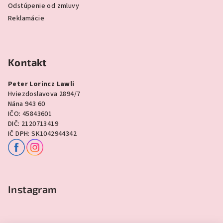
Odstúpenie od zmluvy
Reklamácie
Kontakt
Peter Lorincz Lawli
Hviezdoslavova 2894/7
Nána 943 60
IČO: 45843601
DIČ: 2120713419
IČ DPH: SK1042944342
Instagram