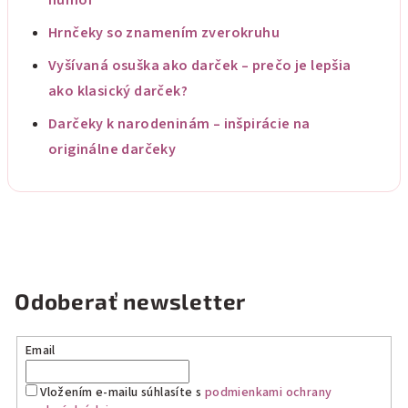
humor
Hrnčeky so znamením zverokruhu
Vyšívaná osuška ako darček – prečo je lepšia
ako klasický darček?
Darčeky k narodeninám – inšpirácie na
originálne darčeky
Odoberať newsletter
Email
Vložením e-mailu súhlasíte s
podmienkami ochrany