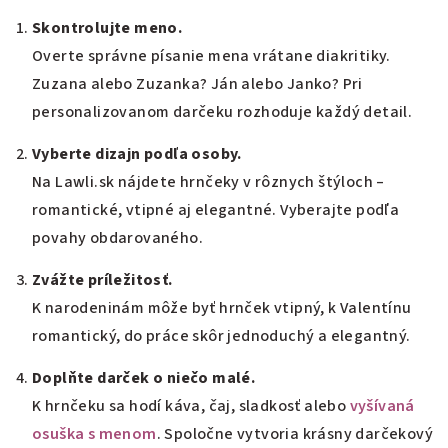
Skontrolujte meno.
Overte správne písanie mena vrátane diakritiky.
Zuzana alebo Zuzanka? Ján alebo Janko? Pri
personalizovanom darčeku rozhoduje každý detail.
Vyberte dizajn podľa osoby.
Na Lawli.sk nájdete hrnčeky v rôznych štýloch –
romantické, vtipné aj elegantné. Vyberajte podľa
povahy obdarovaného.
Zvážte príležitosť.
K narodeninám môže byť hrnček vtipný, k Valentínu
romantický, do práce skôr jednoduchý a elegantný.
Doplňte darček o niečo malé.
K hrnčeku sa hodí káva, čaj, sladkosť alebo
vyšívaná
osuška s menom
. Spoločne vytvoria krásny darčekový