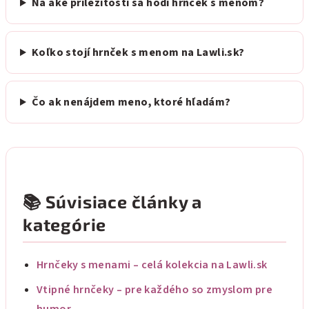
Na aké príležitosti sa hodí hrnček s menom?
Koľko stojí hrnček s menom na Lawli.sk?
Čo ak nenájdem meno, ktoré hľadám?
📚 Súvisiace články a
kategórie
Hrnčeky s menami – celá kolekcia na Lawli.sk
Vtipné hrnčeky – pre každého so zmyslom pre