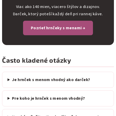
Viac ako 140 mien, viacero štýlov a dizajnov.
Darček, ktorý poteší každý deň pri rannej káve.
Pozrieť hrnčeky s menami →
Často kladené otázky
Je hrnček s menom vhodný ako darček?
Pre koho je hrnček s menom vhodný?