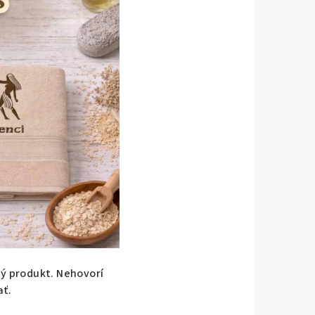
ý produkt. Nehovorí
ať.