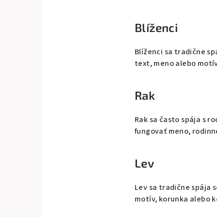
Blíženci
Blíženci sa tradične s
text, meno alebo motív
Rak
Rak sa často spája s r
fungovať meno, rodinn
Lev
Lev sa tradične spája
motív, korunka alebo k