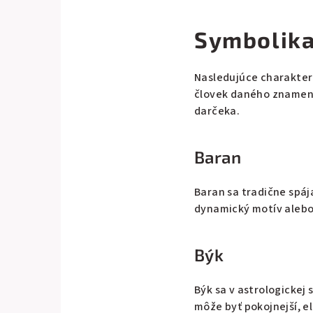
Symbolika
Nasledujúce charakteri
človek daného znamenia
darčeka.
Baran
Baran sa tradične spáj
dynamický motív alebo
Býk
Býk sa v astrologickej
môže byť pokojnejší, e