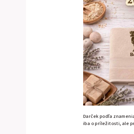
Darček podľa znamenia
iba o príležitosti, al