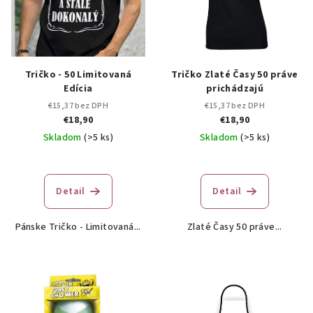
Tričko - 50 Limitovaná
Tričko Zlaté Časy 50 práve
Edícia
prichádzajú
€15,37 bez DPH
€15,37 bez DPH
€18,90
€18,90
Skladom
(>5 ks)
Skladom
(>5 ks)
Detail
Detail
Pánske Tričko - Limitovaná...
Zlaté Časy 50 práve...