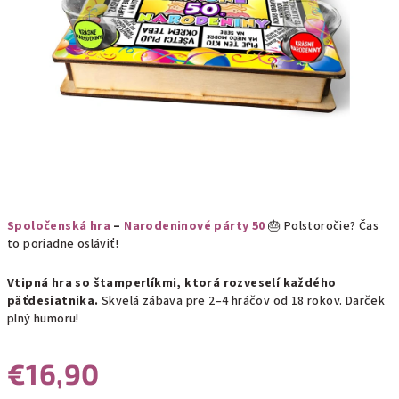
Spoločenská hra
–
Narodeninové párty 50
🎂 Polstoročie? Čas
to poriadne osláviť!
Vtipná hra so štamperlíkmi, ktorá rozveselí každého
päťdesiatnika.
Skvelá zábava pre 2–4 hráčov od 18 rokov. Darček
plný humoru!
€16,90