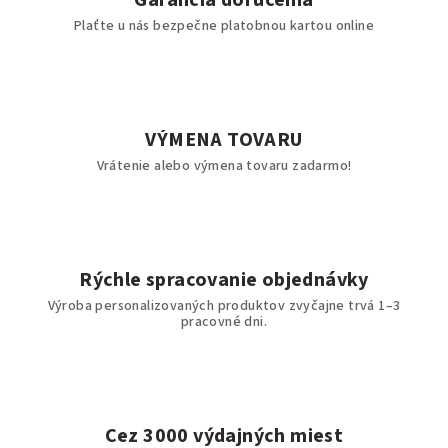
Garancia doručenia
Plaťte u nás bezpečne platobnou kartou online
VÝMENA TOVARU
Vrátenie alebo výmena tovaru zadarmo!
Rýchle spracovanie objednávky
Výroba personalizovaných produktov zvyčajne trvá 1–3
pracovné dni.
Cez 3000 výdajných miest