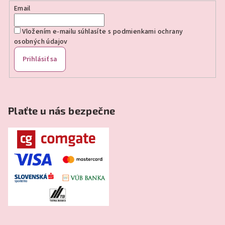
e
Email
Vložením e-mailu súhlasíte s
podmienkami ochrany
osobných údajov
Prihlásiť sa
Plaťte u nás bezpečne