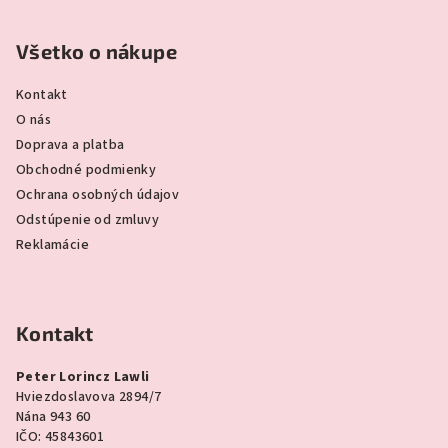
Všetko o nákupe
Kontakt
O nás
Doprava a platba
Obchodné podmienky
Ochrana osobných údajov
Odstúpenie od zmluvy
Reklamácie
Kontakt
Peter Lorincz Lawli
Hviezdoslavova 2894/7
Nána 943 60
IČO: 45843601