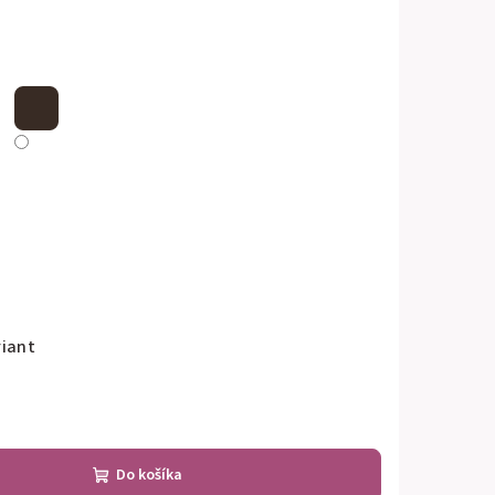
riant
Do košíka