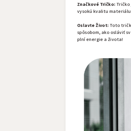
Značkové Tričko:
Tričko
vysokú kvalitu materiálu
Oslavte Život:
Toto trič
spôsobom, ako osláviť svo
plní energie a života!