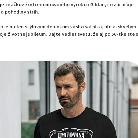
 je značkové od renomovaného výrobcu Gildan, čo zaručuje
 a pohodlný strih.
ko je nielen štýlovým doplnkom vášho šatníka, ale aj skvelým
je životné jubileum. Dajte vedieť svetu, že aj po 50-tke ste 