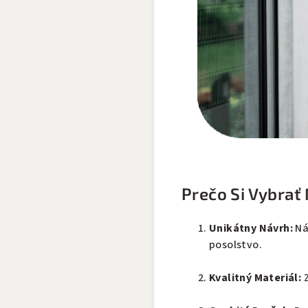
Prečo Si Vybrať 
Unikátny Návrh:
Ná
posolstvo.
Kvalitný Materiál: