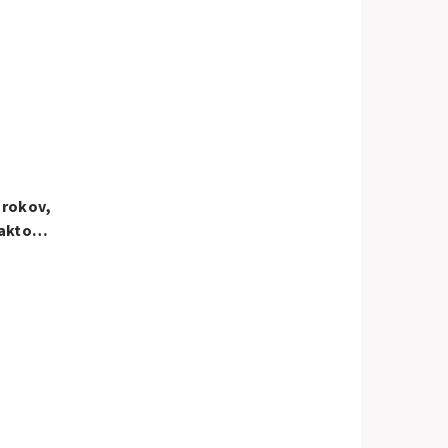
 rokov,
akto