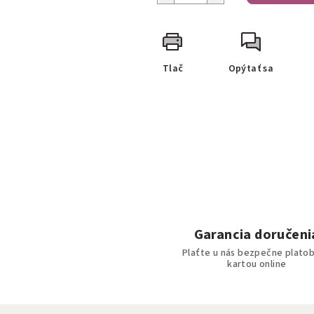
Tlač
Opýtať sa
Garancia doručeni
Plaťte u nás bezpečne plato
kartou online