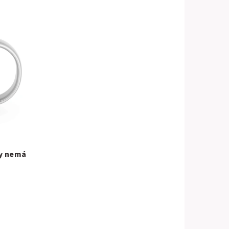
dy nemá