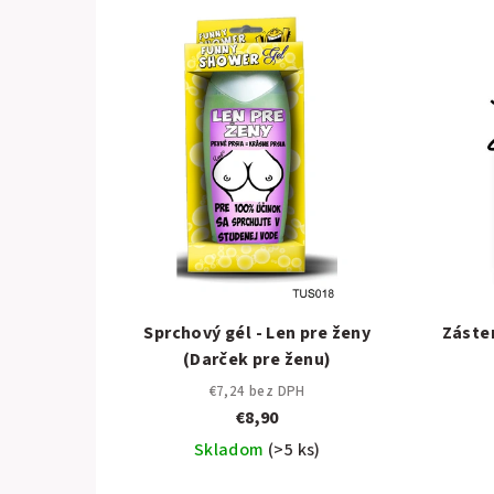
Sprchový gél - Len pre ženy
Záste
(Darček pre ženu)
€7,24 bez DPH
€8,90
Skladom
(>5 ks)