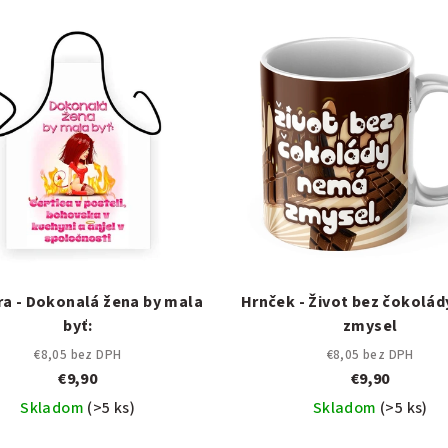
ra - Dokonalá žena by mala
Hrnček - Život bez čokolá
byť:
zmysel
€8,05 bez DPH
€8,05 bez DPH
€9,90
€9,90
Skladom
(>5 ks)
Skladom
(>5 ks)