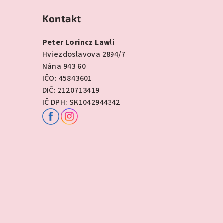
Kontakt
Peter Lorincz Lawli
Hviezdoslavova 2894/7
Nána 943 60
IČO: 45843601
DIČ: 2120713419
IČ DPH: SK1042944342