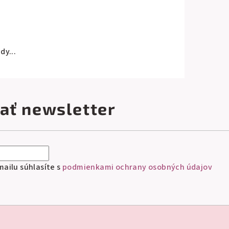
dy...
ať newsletter
ailu súhlasíte s
podmienkami ochrany osobných údajov