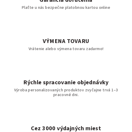
Garancia doručenia
Plaťte u nás bezpečne platobnou kartou online
VÝMENA TOVARU
Vrátenie alebo výmena tovaru zadarmo!
Rýchle spracovanie objednávky
Výroba personalizovaných produktov zvyčajne trvá 1–3
pracovné dni.
Cez 3000 výdajných miest