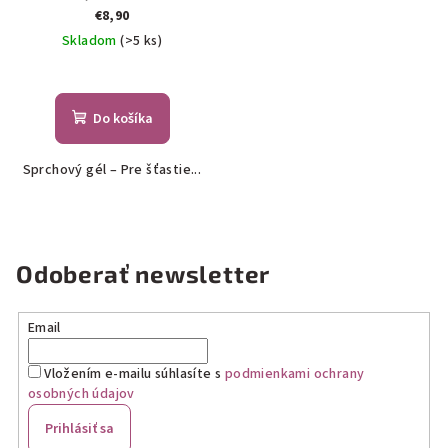
€8,90
Skladom
(>5 ks)
Do košíka
Sprchový gél – Pre šťastie...
Odoberať newsletter
Email
Vložením e-mailu súhlasíte s
podmienkami ochrany
osobných údajov
Prihlásiť sa