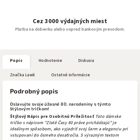
Cez 3000 výdajných miest
Platba na dobierku alebo vopred bankovým prevodom.
Popis
Hodnotenie
Diskusia
Značka
Lawli
Ostatné informácie
Podrobný popis
Oslavujte svoje úžasné 80. narodeniny s týmto
štýlovým tričkom!
Štýlový Nápis pre Osobitnú Príležitosť
Toto dámske
tričko s nápisom "Zlaté Časy 80 práve prichádzajú" je
ideálnym spôsobom, ako vyjadriť svoj šarm a eleganciu pri
vstupovaní do ôsmeho desaťročia. S výrazným textom