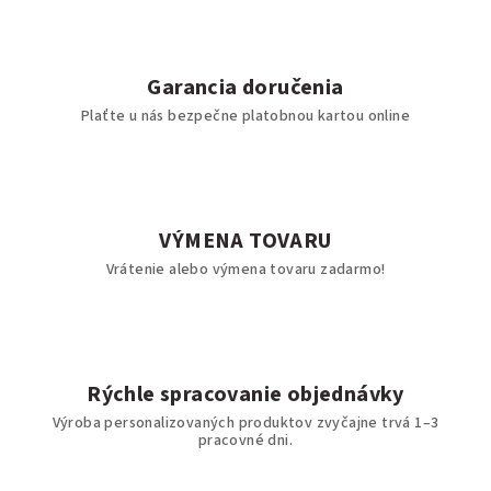
Garancia doručenia
Plaťte u nás bezpečne platobnou kartou online
VÝMENA TOVARU
Vrátenie alebo výmena tovaru zadarmo!
Rýchle spracovanie objednávky
Výroba personalizovaných produktov zvyčajne trvá 1–3
pracovné dni.