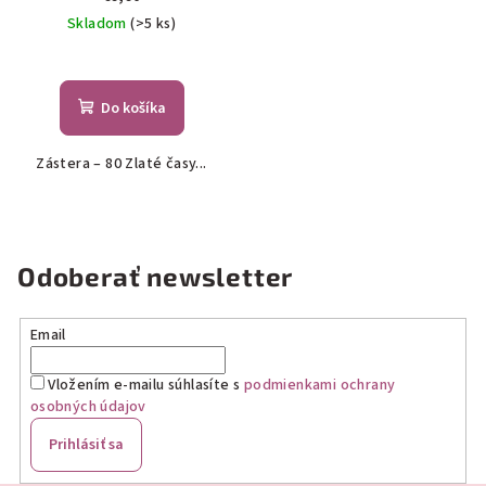
Skladom
(>5 ks)
Do košíka
Zástera – 80 Zlaté časy...
Odoberať newsletter
Email
Vložením e-mailu súhlasíte s
podmienkami ochrany
osobných údajov
Prihlásiť sa