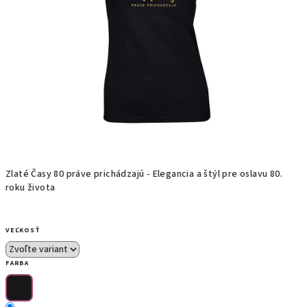
Zlaté Časy 80 práve prichádzajú -
Elegancia a štýl pre oslavu 80.
roku života
VEĽKOSŤ
FARBA