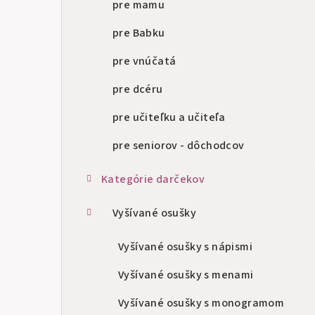
pre mamu
pre Babku
pre vnúčatá
pre dcéru
pre učiteľku a učiteľa
pre seniorov - dôchodcov
Kategórie darčekov
Vyšívané osušky
Vyšívané osušky s nápismi
Vyšívané osušky s menami
Vyšívané osušky s monogramom