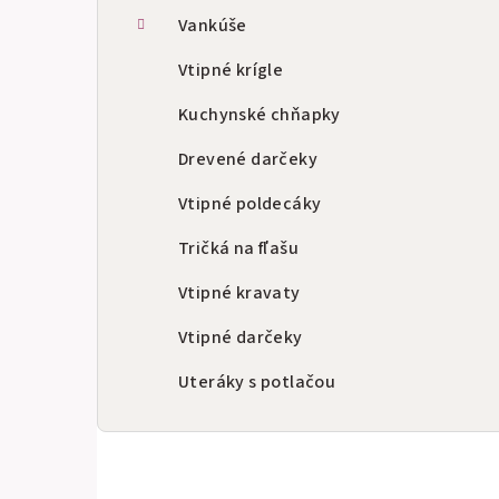
Vankúše
Vtipné krígle
Kuchynské chňapky
Drevené darčeky
Vtipné poldecáky
Tričká na fľašu
Vtipné kravaty
Vtipné darčeky
Uteráky s potlačou