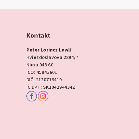
Kontakt
Peter Lorincz Lawli
Hviezdoslavova 2894/7
Nána 943 60
IČO: 45843601
DIČ: 2120713419
IČ DPH: SK1042944342