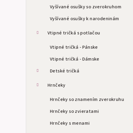
Vyšívané osušky so zverokruhom
Vyšívané osušky k narodeninám
Vtipné tričká s potlačou
Vtipné tričká - Pánske
Vtipné tričká - Dámske
Detské tričká
Hrnčeky
Hrnčeky so znamením zverokruhu
Hrnčeky so zvieratami
Hrnčeky s menami