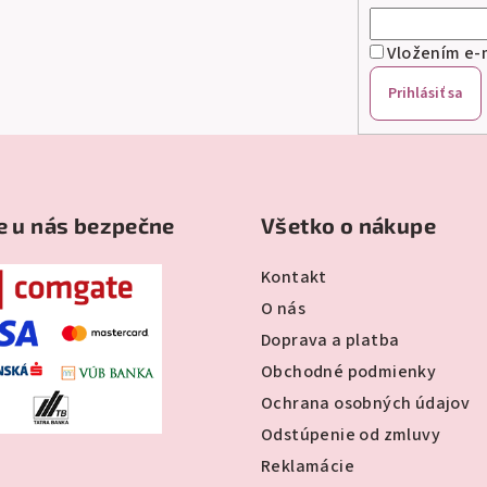
Vložením e-m
Prihlásiť sa
e u nás bezpečne
Všetko o nákupe
Kontakt
O nás
Doprava a platba
Obchodné podmienky
Ochrana osobných údajov
Odstúpenie od zmluvy
Reklamácie