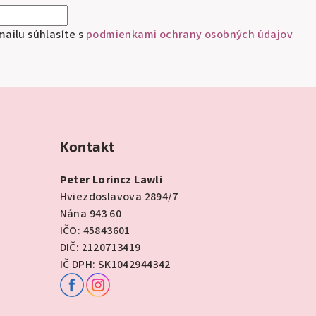
ailu súhlasíte s
podmienkami ochrany osobných údajov
Kontakt
Peter Lorincz Lawli
Hviezdoslavova 2894/7
Nána 943 60
IČO: 45843601
DIČ: 2120713419
IČ DPH: SK1042944342