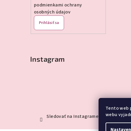
podmienkami ochrany
osobných údajov
Prihlásiť sa
Instagram
Tento web 
webu vyjadr
Sledovať na Instagrame
Nastaven