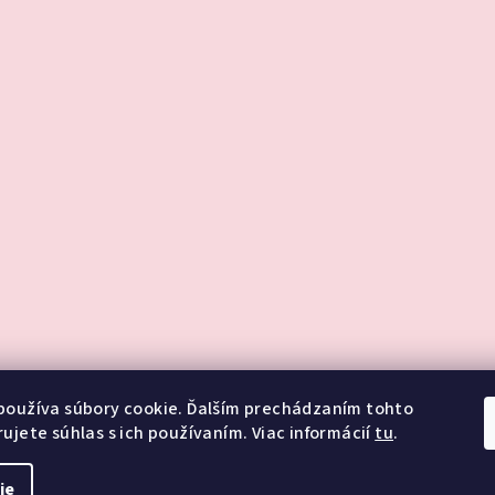
používa súbory cookie. Ďalším prechádzaním tohto
ujete súhlas s ich používaním. Viac informácií
tu
.
ie