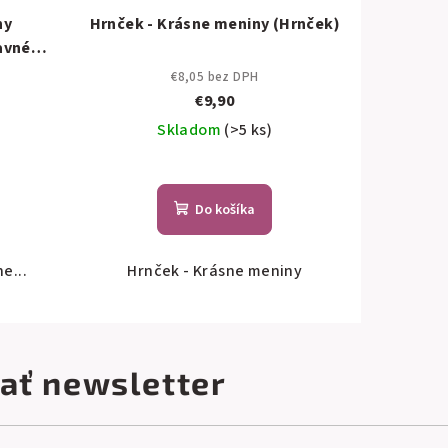
ny
Hrnček - Krásne meniny (Hrnček)
avné
€8,05 bez DPH
€9,90
Skladom
(>5 ks)
Do košíka
e...
Hrnček - Krásne meniny
ať newsletter