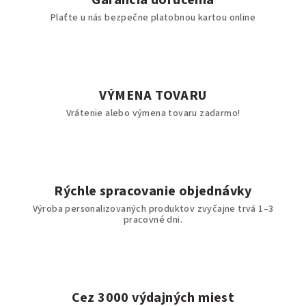
Garancia doručenia
Plaťte u nás bezpečne platobnou kartou online
VÝMENA TOVARU
Vrátenie alebo výmena tovaru zadarmo!
Rýchle spracovanie objednávky
Výroba personalizovaných produktov zvyčajne trvá 1–3
pracovné dni.
Cez 3000 výdajných miest