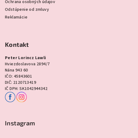
Ochrana osobných údajov
Odstúpenie od zmluvy
Reklamácie
Kontakt
Peter Lorincz Lawli
Hviezdoslavova 2894/7
Nána 943 60
IČO: 45843601
DIČ: 2120713419
IČ DPH: SK1042944342
Instagram