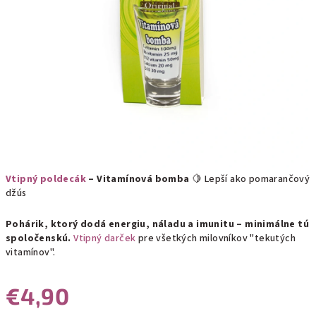
Vtipný poldecák
– Vitamínová bomba
🍋 Lepší ako pomarančový
džús
Pohárik, ktorý dodá energiu, náladu a imunitu – minimálne tú
spoločenskú.
Vtipný darček
pre všetkých milovníkov "tekutých
vitamínov".
€4,90