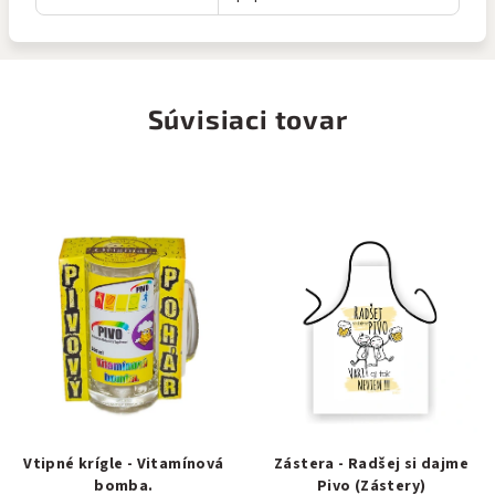
Súvisiaci tovar
Vtipné krígle - Vitamínová
Zástera - Radšej si dajme
bomba.
Pivo (Zástery)