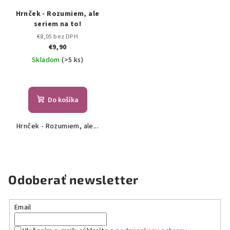
Hrnček - Rozumiem, ale
seriem na to!
€8,05 bez DPH
€9,90
Skladom
(>5 ks)
Do košíka
Hrnček - Rozumiem, ale...
Odoberať newsletter
Email