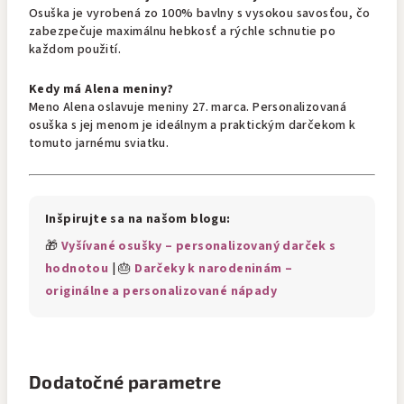
Osuška je vyrobená zo 100% bavlny s vysokou savosťou, čo
zabezpečuje maximálnu hebkosť a rýchle schnutie po
každom použití.
Kedy má Alena meniny?
Meno Alena oslavuje meniny 27. marca. Personalizovaná
osuška s jej menom je ideálnym a praktickým darčekom k
tomuto jarnému sviatku.
Inšpirujte sa na našom blogu:
🎁
Vyšívané osušky – personalizovaný darček s
hodnotou
| 🎂
Darčeky k narodeninám –
originálne a personalizované nápady
Dodatočné parametre