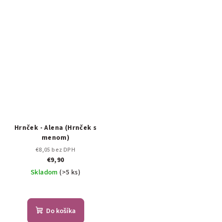
Hrnček - Alena (Hrnček s
menom)
€8,05 bez DPH
€9,90
Skladom
(>5 ks)
Do košíka