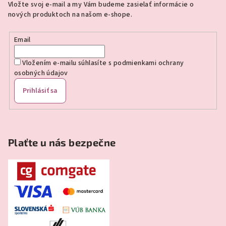
Vložte svoj e-mail a my Vám budeme zasielať informácie o
t
nových produktoch na našom e-shope.
i
e
Email
Vložením e-mailu súhlasíte s
podmienkami ochrany
osobných údajov
Prihlásiť sa
Plaťte u nás bezpečne