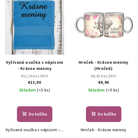
Vyšívaná osuška s nápisom
Hrnček - Krásne meniny
- Krásne meniny
(Hrnček)
€11,30 bez DPH
€8,05 bez DPH
€13,90
€9,90
Skladom
(>5 ks)
Skladom
(>5 ks)
Do košíka
Do košíka
Vyšívaná osuška s nápisom –...
Hrnček - Krásne meniny