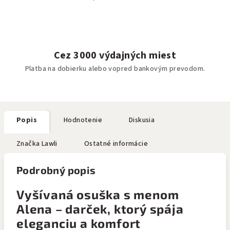
Cez 3000 výdajných miest
Platba na dobierku alebo vopred bankovým prevodom.
Popis
Hodnotenie
Diskusia
Značka
Lawli
Ostatné informácie
Podrobný popis
Vyšívaná osuška s menom
Alena – darček, ktorý spája
eleganciu a komfort