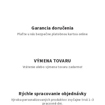
Garancia doručenia
Plaťte u nás bezpečne platobnou kartou online
VÝMENA TOVARU
Vrátenie alebo výmena tovaru zadarmo!
Rýchle spracovanie objednávky
Výroba personalizovaných produktov zvyčajne trvá 1–3
pracovné dni.