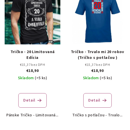
Tričko - 20 Limitovaná
Tričko - Trvalo mi 20 rokov
Edícia
(Tričko s potlačou )
€15,37 bez DPH
€15,37 bez DPH
€18,90
€18,90
Skladom
(>5 ks)
Skladom
(>5 ks)
Detail
Detail
Pánske Tričko - Limitovaná...
Tričko s potlačou - Trvalo...