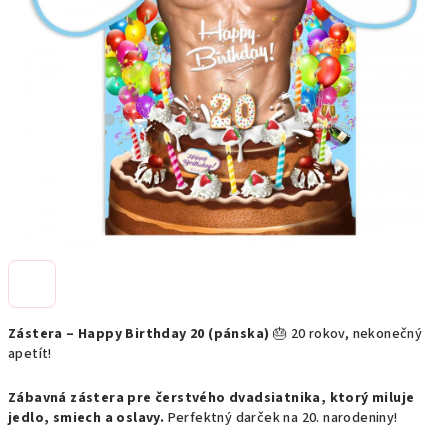
Zástera – Happy Birthday 20 (pánska)
🎂 20 rokov, nekonečný
apetít!
Zábavná zástera pre čerstvého dvadsiatnika, ktorý miluje
jedlo, smiech a oslavy.
Perfektný darček na 20. narodeniny!