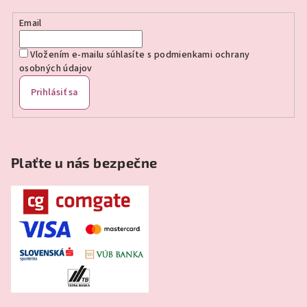
i
e
Email
Vložením e-mailu súhlasíte s
podmienkami ochrany
osobných údajov
Prihlásiť sa
Plaťte u nás bezpečne