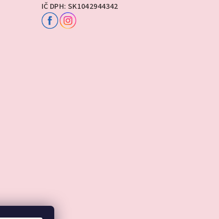
IČ DPH: SK1042944342