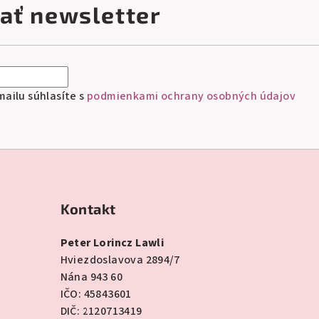
ať newsletter
ailu súhlasíte s
podmienkami ochrany osobných údajov
Kontakt
Peter Lorincz Lawli
Hviezdoslavova 2894/7
Nána 943 60
IČO: 45843601
DIČ: 2120713419