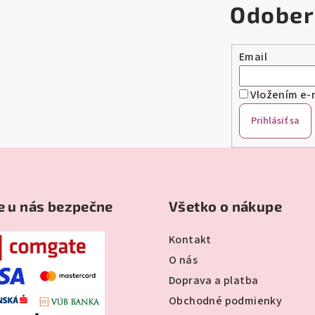
Odober
Email
Vložením e-m
Prihlásiť sa
e u nás bezpečne
Všetko o nákupe
Kontakt
O nás
Doprava a platba
Obchodné podmienky