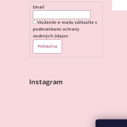
e
Email
Vložením e-mailu súhlasíte s
podmienkami ochrany
osobných údajov
Prihlásiť sa
Instagram