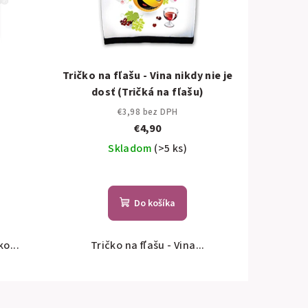
Tričko na fľašu - Vina nikdy nie je
dosť (Tričká na fľašu)
€3,98 bez DPH
€4,90
Skladom
(>5 ks)
Do košíka
o...
Tričko na fľašu - Vina...