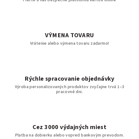
Plaťte u nás bezpečne platobnou kartou online
VÝMENA TOVARU
Vrátenie alebo výmena tovaru zadarmo!
Rýchle spracovanie objednávky
Výroba personalizovaných produktov zvyčajne trvá 1–3
pracovné dni.
Cez 3000 výdajných miest
Platba na dobierku alebo vopred bankovým prevodom.