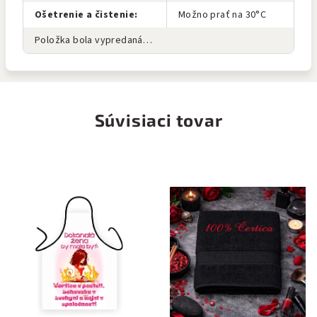
Ošetrenie a čistenie
:
Možno prať na 30°C
Položka bola vypredaná…
Súvisiaci tovar