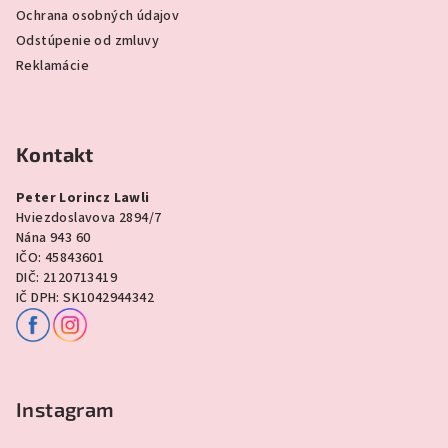
Ochrana osobných údajov
Odstúpenie od zmluvy
Reklamácie
Kontakt
Peter Lorincz Lawli
Hviezdoslavova 2894/7
Nána 943 60
IČO: 45843601
DIČ: 2120713419
IČ DPH: SK1042944342
Instagram