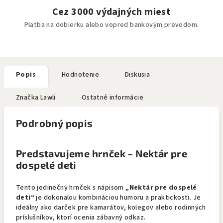
Cez 3000 výdajných miest
Platba na dobierku alebo vopred bankovým prevodom.
Popis
Hodnotenie
Diskusia
Značka
Lawli
Ostatné informácie
Podrobný popis
Predstavujeme hrnček – Nektár pre
dospelé deti
Tento jedinečný hrnček s nápisom
„Nektár pre dospelé
deti“
je dokonalou kombináciou humoru a praktickosti. Je
ideálny ako darček pre kamarátov, kolegov alebo rodinných
príslušníkov, ktorí ocenia zábavný odkaz.