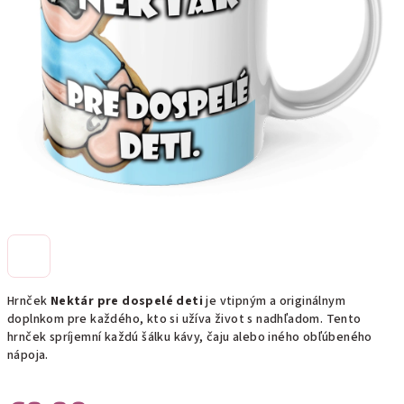
Hrnček
Nektár pre dospelé deti
je vtipným a originálnym
doplnkom pre každého, kto si užíva život s nadhľadom. Tento
hrnček spríjemní každú šálku kávy, čaju alebo iného obľúbeného
nápoja.