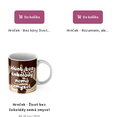
Do košíka
Do košíka
Hrnček - Bez kávy život...
Hrnček - Rozumiem, ale...
Hrnček - Život bez
čokolády nemá zmysel
€8,05 bez DPH