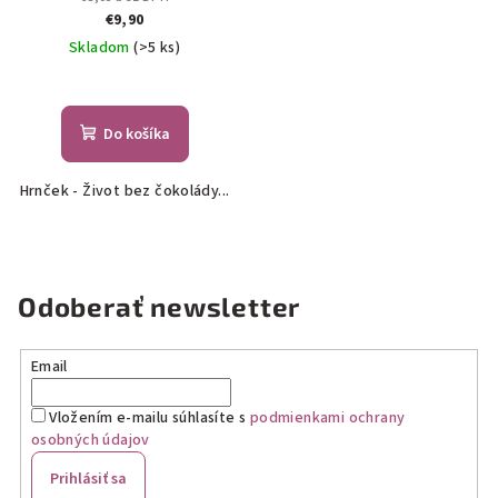
€9,90
Skladom
(>5 ks)
Do košíka
Hrnček - Život bez čokolády...
Odoberať newsletter
Email
Vložením e-mailu súhlasíte s
podmienkami ochrany
osobných údajov
Prihlásiť sa