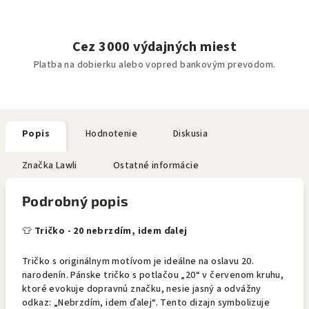
Cez 3000 výdajných miest
Platba na dobierku alebo vopred bankovým prevodom.
Popis
Hodnotenie
Diskusia
Značka
Lawli
Ostatné informácie
Podrobný popis
👕
Tričko - 20 nebrzdím, idem ďalej
Tričko s originálnym motívom je ideálne na oslavu 20.
narodenín. Pánske tričko s potlačou „20“ v červenom kruhu,
ktoré evokuje dopravnú značku, nesie jasný a odvážny
odkaz: „Nebrzdím, idem ďalej“. Tento dizajn symbolizuje