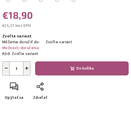
€18,90
€15,37 bez DPH
Jednotková
Zvoľte variant
cena:
Môžeme doručiť do:
Zvoľte variant
Možnosti doručenia
Kód:
Zvoľte variant
−
+
Do košíka
Opýtať sa
Zdieľať