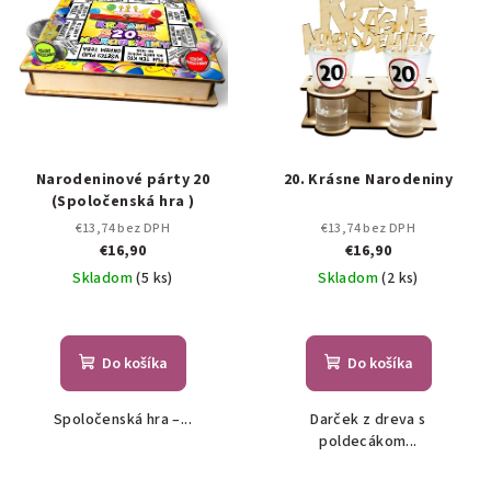
Narodeninové párty 20
20. Krásne Narodeniny
(Spoločenská hra )
€13,74 bez DPH
€13,74 bez DPH
€16,90
€16,90
Skladom
(5 ks)
Skladom
(2 ks)
Do košíka
Do košíka
Spoločenská hra –...
Darček z dreva s
poldecákom...