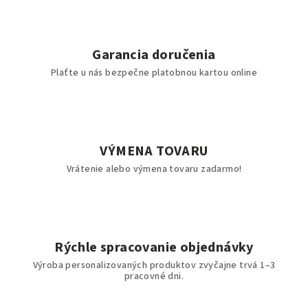
Garancia doručenia
Plaťte u nás bezpečne platobnou kartou online
VÝMENA TOVARU
Vrátenie alebo výmena tovaru zadarmo!
Rýchle spracovanie objednávky
Výroba personalizovaných produktov zvyčajne trvá 1–3
pracovné dni.