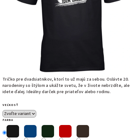
Tričko pre dvadsiatnikov, ktorí to už majú za sebou. Oslávte 20.
narodeniny so štýlom a ukážte svetu, že v živote nebrzdíte, ale
idete ďalej. Ideálny darček pre priateľov alebo rodinu.
VEĽKOSŤ
FARBA