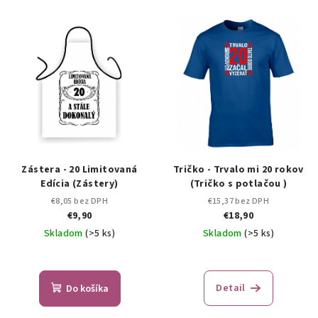
Zástera - 20 Limitovaná
Tričko - Trvalo mi 20 rokov
Edícia (Zástery)
(Tričko s potlačou )
€8,05 bez DPH
€15,37 bez DPH
€9,90
€18,90
Skladom
(>5 ks)
Skladom
(>5 ks)
Detail
Do košíka