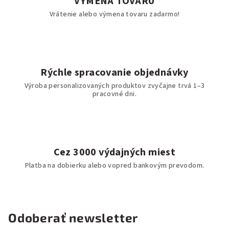
VÝMENA TOVARU
Vrátenie alebo výmena tovaru zadarmo!
Rýchle spracovanie objednávky
Výroba personalizovaných produktov zvyčajne trvá 1–3
pracovné dni.
Cez 3000 výdajných miest
Platba na dobierku alebo vopred bankovým prevodom.
Odoberať newsletter