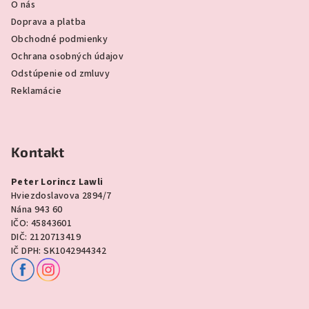
O nás
Doprava a platba
Obchodné podmienky
Ochrana osobných údajov
Odstúpenie od zmluvy
Reklamácie
Kontakt
Peter Lorincz Lawli
Hviezdoslavova 2894/7
Nána 943 60
IČO: 45843601
DIČ: 2120713419
IČ DPH: SK1042944342